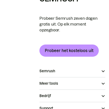
Probeer Semrush zeven dagen
gratis uit. Op elk moment
opzegbaar.
Probeer het kosteloos uit
Semrush
Meer tools
Bedrijf
Support