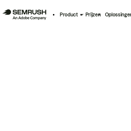
Product
Prijzen
Oplossinge