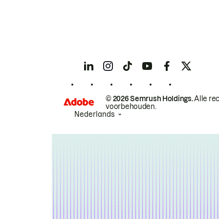
© 2026 Semrush Holdings.
Alle re
voorbehouden.
Nederlands