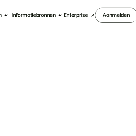
n
Informatiebronnen
Enterprise
Aanmelden