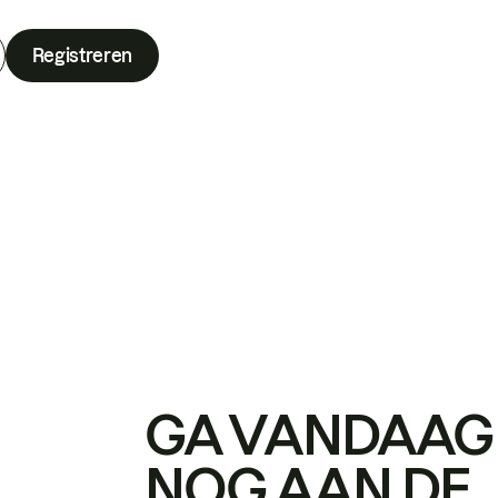
Registreren
GA VANDAAG
NOG AAN DE