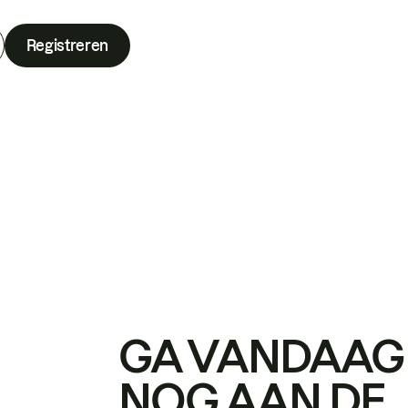
Registreren
GA VANDAAG
NOG AAN DE