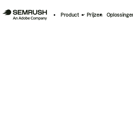
Product
Prijzen
Oplossinge