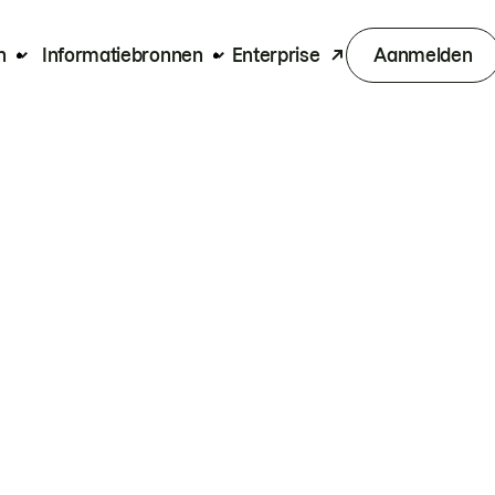
n
Informatiebronnen
Enterprise
Aanmelden