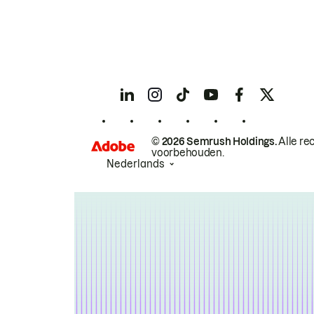
© 2026 Semrush Holdings.
Alle re
voorbehouden.
Nederlands