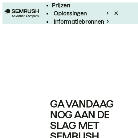
Prijzen
Oplossingen
Informatiebronnen
Enterprise
GA VANDAAG
NOG AAN DE
SLAG MET
SEMRUSH