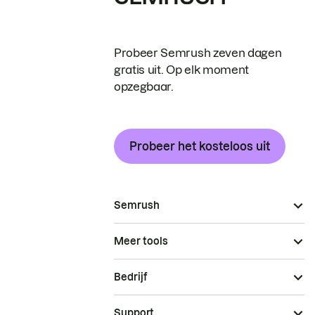
Probeer Semrush zeven dagen
gratis uit. Op elk moment
opzegbaar.
Probeer het kosteloos uit
Semrush
Meer tools
Bedrijf
Support