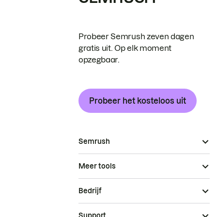
Probeer Semrush zeven dagen
gratis uit. Op elk moment
opzegbaar.
Probeer het kosteloos uit
Semrush
Meer tools
Bedrijf
Support