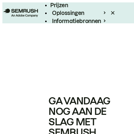
Prijzen
Oplossingen
Informatiebronnen
Enterprise
GA VANDAAG
NOG AAN DE
SLAG MET
SEMRUSH