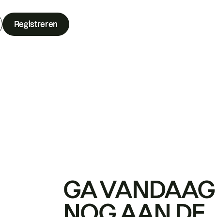
Registreren
GA VANDAAG
NOG AAN DE