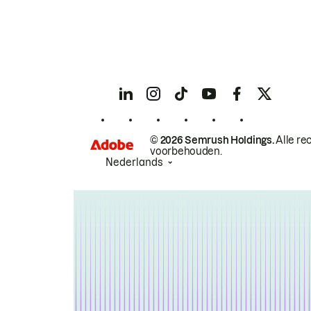
© 2026 Semrush Holdings.
Alle re
voorbehouden.
Nederlands