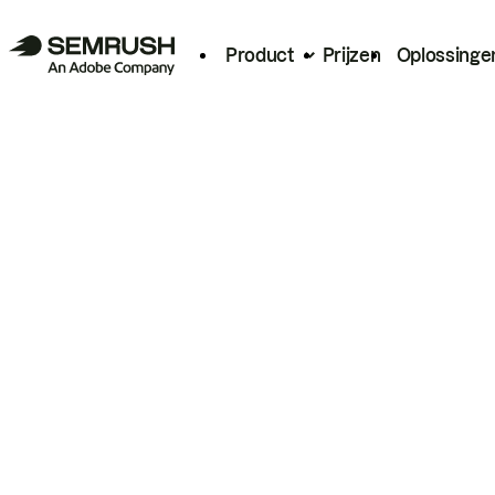
Product
Prijzen
Oplossinge