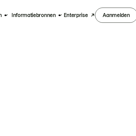
n
Informatiebronnen
Enterprise
Aanmelden