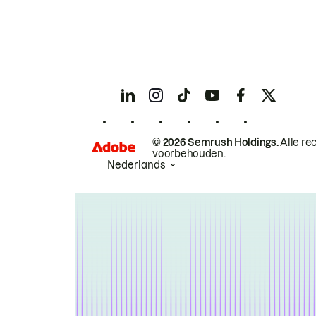
© 2026 Semrush Holdings.
Alle re
voorbehouden.
Nederlands