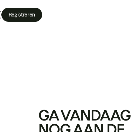
Registreren
GA VANDAAG
NOG AAN DE