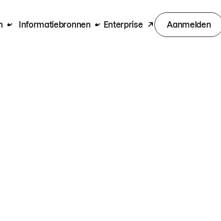
n
Informatiebronnen
Enterprise
Aanmelden