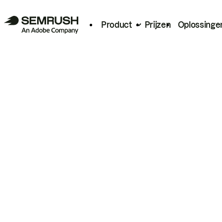
Product
Prijzen
Oplossinge