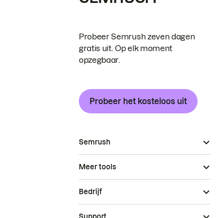
Probeer Semrush zeven dagen
gratis uit. Op elk moment
opzegbaar.
Probeer het kosteloos uit
Semrush
Meer tools
Bedrijf
Support