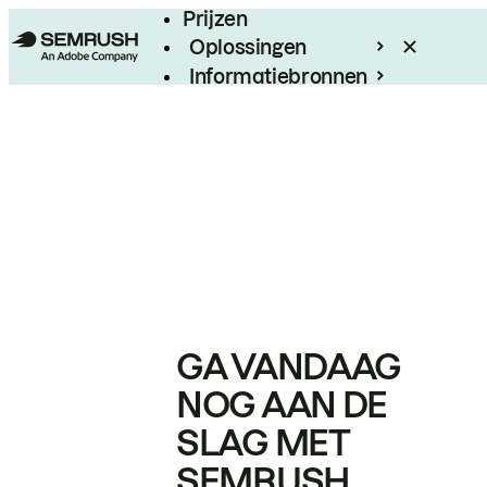
Prijzen
Oplossingen
Informatiebronnen
Enterprise
GA VANDAAG
NOG AAN DE
SLAG MET
SEMRUSH