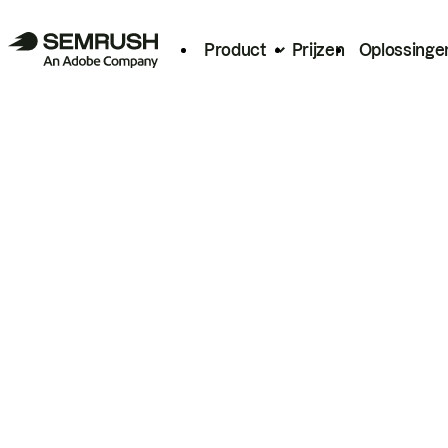
Product
Prijzen
Oplossinge