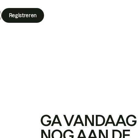
Registreren
GA VANDAAG
NOG AAN DE