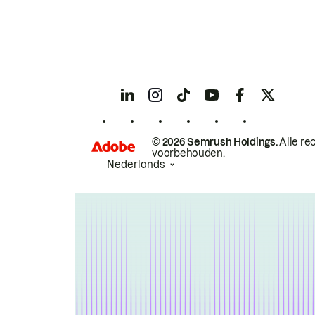
© 2026 Semrush Holdings.
Alle re
voorbehouden.
Nederlands