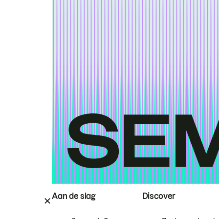
Aan de slag
Discover