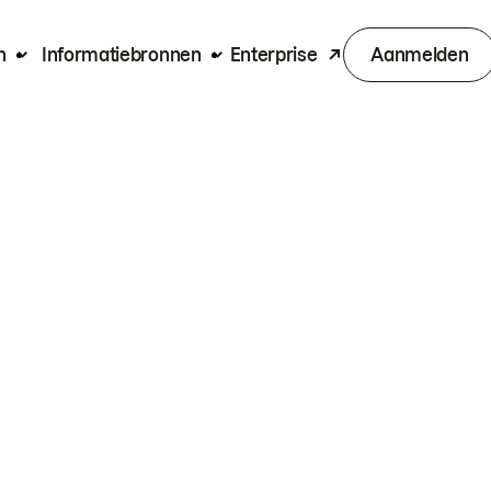
n
Informatiebronnen
Enterprise
Aanmelden