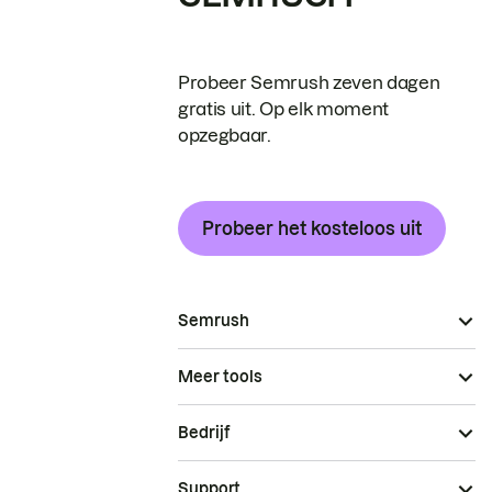
Probeer Semrush zeven dagen
gratis uit. Op elk moment
opzegbaar.
Probeer het kosteloos uit
Semrush
Meer tools
Bedrijf
Support