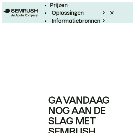
Prijzen
Oplossingen
Informatiebronnen
Enterprise
GA VANDAAG
NOG AAN DE
SLAG MET
SEMRUSH