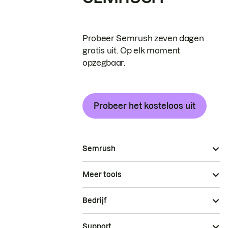
Probeer Semrush zeven dagen
gratis uit. Op elk moment
opzegbaar.
Probeer het kosteloos uit
Semrush
Meer tools
Bedrijf
Support