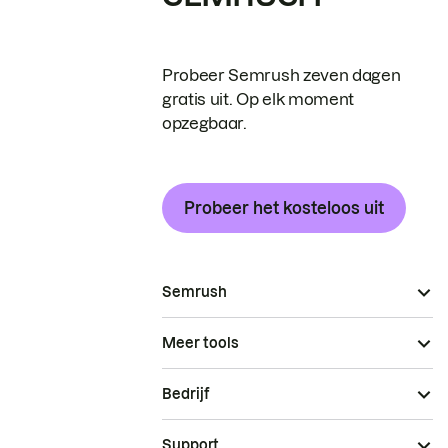
Probeer Semrush zeven dagen
gratis uit. Op elk moment
opzegbaar.
Probeer het kosteloos uit
Semrush
Meer tools
Bedrijf
Support