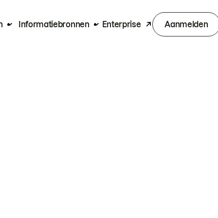
n
Informatiebronnen
Enterprise
Aanmelden