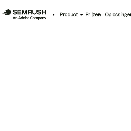
Product
Prijzen
Oplossinge