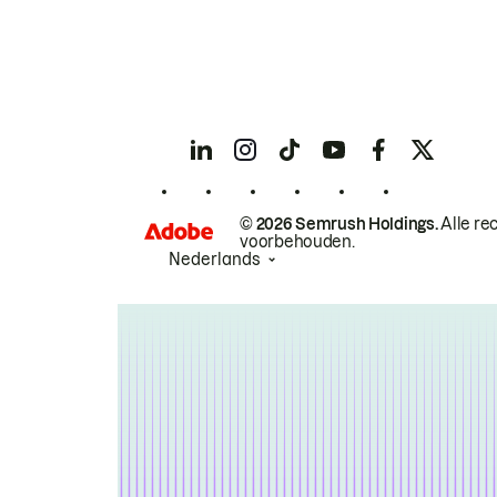
© 2026 Semrush Holdings.
Alle re
voorbehouden.
Nederlands