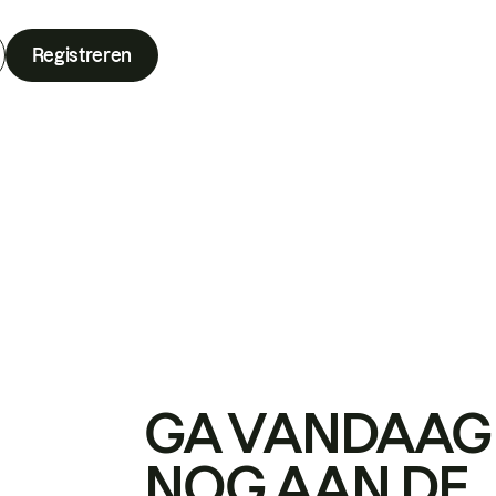
Registreren
GA VANDAAG
NOG AAN DE