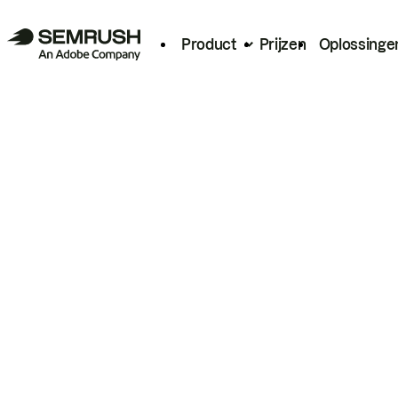
Product
Prijzen
Oplossinge