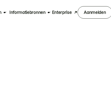
n
Informatiebronnen
Enterprise
Aanmelden