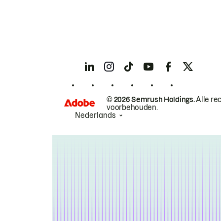
© 2026 Semrush Holdings.
Alle re
voorbehouden.
Nederlands