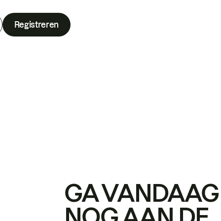
Registreren
GA VANDAAG
NOG AAN DE