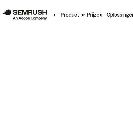
Product
Prijzen
Oplossinge