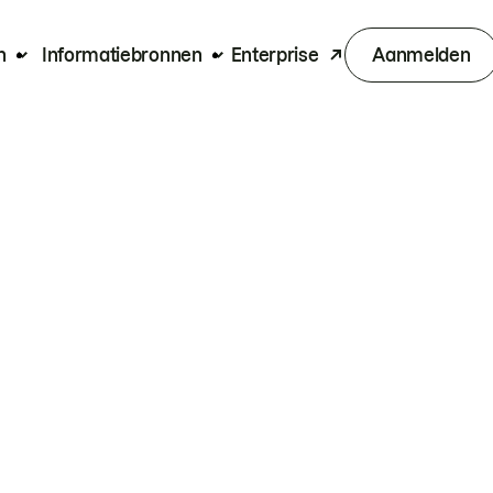
n
Informatiebronnen
Enterprise
Aanmelden