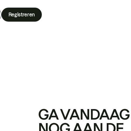
Registreren
GA VANDAAG
NOG AAN DE