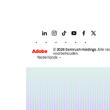
© 2026 Semrush Holdings.
Alle re
voorbehouden.
Nederlands