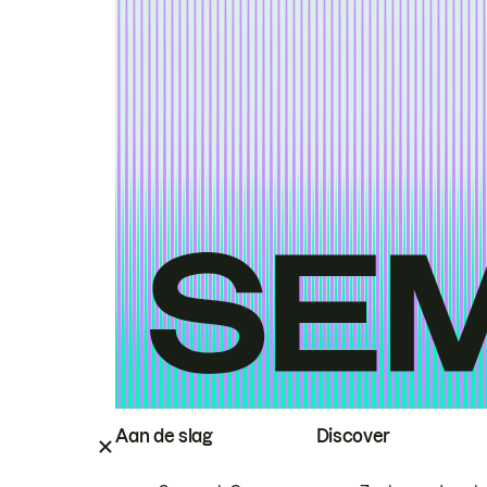
Aan de slag
Discover