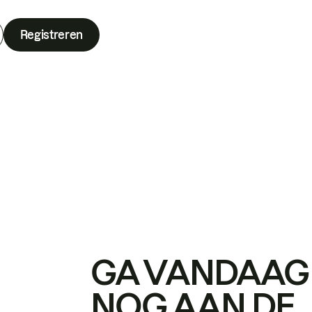
Registreren
GA VANDAAG
NOG AAN DE