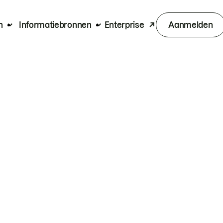
n
Informatiebronnen
Enterprise
Aanmelden