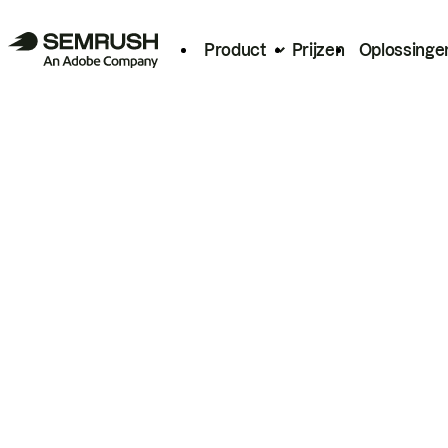
Product
Prijzen
Oplossinge