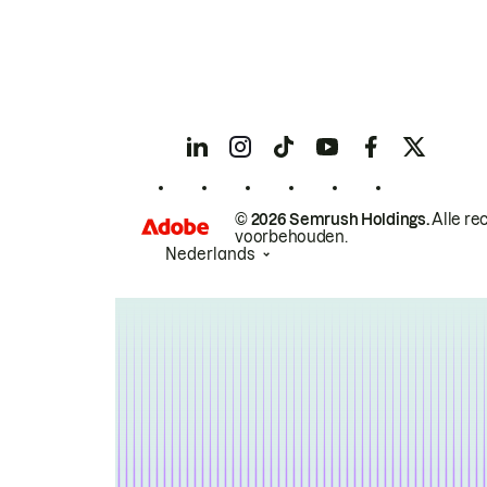
© 2026 Semrush Holdings.
Alle re
voorbehouden.
Nederlands