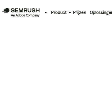
Product
Prijzen
Oplossinge