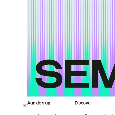
Aan de slag
Discover