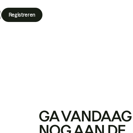
Registreren
GA VANDAAG
NOG AAN DE