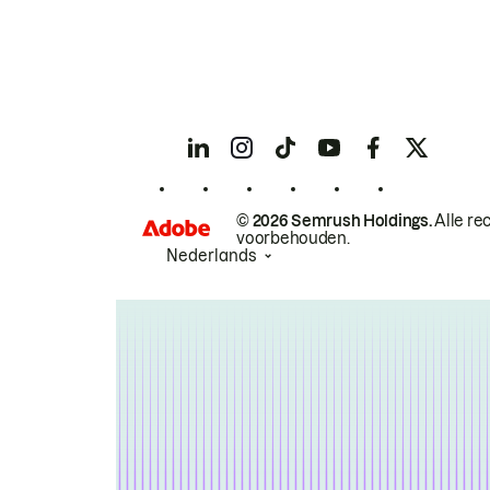
© 2026 Semrush Holdings.
Alle re
voorbehouden.
Nederlands