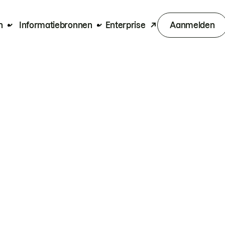
n
Informatiebronnen
Enterprise
Aanmelden