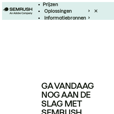
Prijzen
Oplossingen
Informatiebronnen
Enterprise
GA VANDAAG
NOG AAN DE
SLAG MET
SEMRUSH