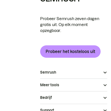
Probeer Semrush zeven dagen
gratis uit. Op elk moment
opzegbaar.
Probeer het kosteloos uit
Semrush
Meer tools
Bedrijf
Support