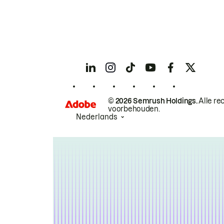
© 2026 Semrush Holdings.
Alle re
voorbehouden.
Nederlands