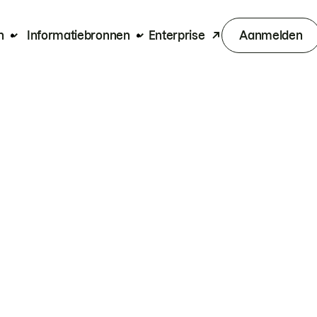
n
Informatiebronnen
Enterprise
Aanmelden