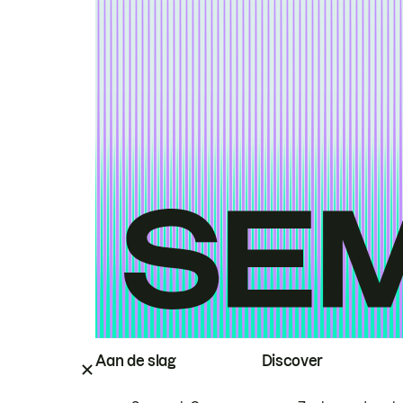
Aan de slag
Discover