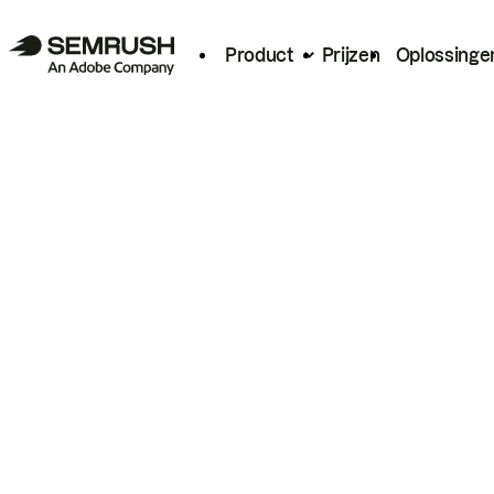
Product
Prijzen
Oplossinge