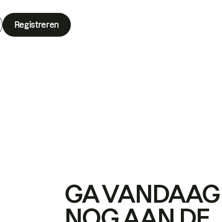
Registreren
GA VANDAAG
NOG AAN DE