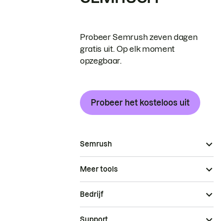
Probeer Semrush zeven dagen
gratis uit. Op elk moment
opzegbaar.
Probeer het kosteloos uit
Semrush
Meer tools
Bedrijf
Support