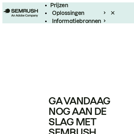
Prijzen
Oplossingen
Informatiebronnen
Enterprise
GA VANDAAG
NOG AAN DE
SLAG MET
SEMRUSH