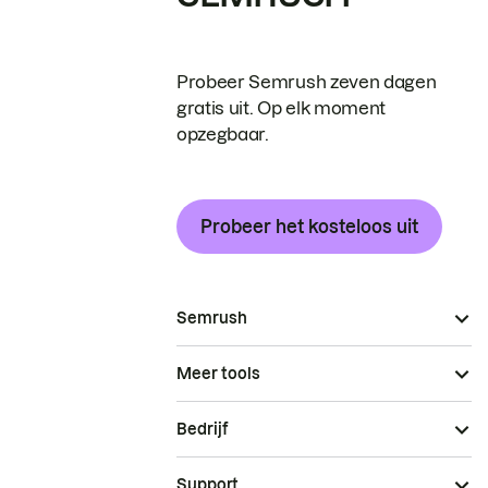
Probeer Semrush zeven dagen
gratis uit. Op elk moment
opzegbaar.
Probeer het kosteloos uit
Semrush
Meer tools
Bedrijf
Support