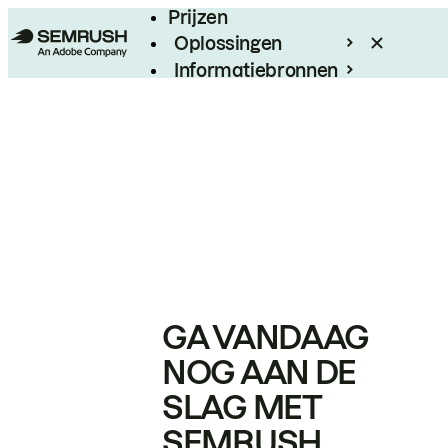
Prijzen
Oplossingen
Informatiebronnen
Enterprise
GA VANDAAG
NOG AAN DE
SLAG MET
SEMRUSH