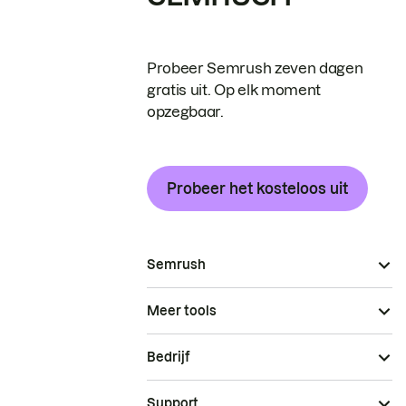
Probeer Semrush zeven dagen
gratis uit. Op elk moment
opzegbaar.
Probeer het kosteloos uit
Semrush
Meer tools
Bedrijf
Support