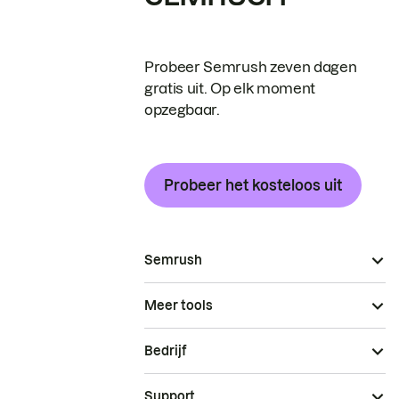
Probeer Semrush zeven dagen
gratis uit. Op elk moment
opzegbaar.
Probeer het kosteloos uit
Semrush
Meer tools
Bedrijf
Support