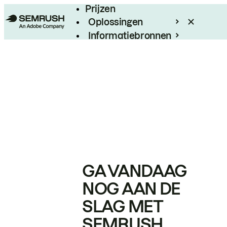
Prijzen
Oplossingen
Informatiebronnen
Enterprise
GA VANDAAG
NOG AAN DE
SLAG MET
SEMRUSH