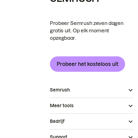
Probeer Semrush zeven dagen
gratis uit. Op elk moment
opzegbaar.
Probeer het kosteloos uit
Semrush
Meer tools
Bedrijf
Support