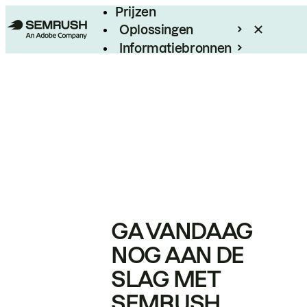
Prijzen
Oplossingen
Informatiebronnen
Enterprise
GA VANDAAG
NOG AAN DE
SLAG MET
SEMRUSH