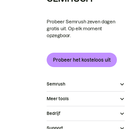
Probeer Semrush zeven dagen
gratis uit. Op elk moment
opzegbaar.
Probeer het kosteloos uit
Semrush
Meer tools
Bedrijf
Support