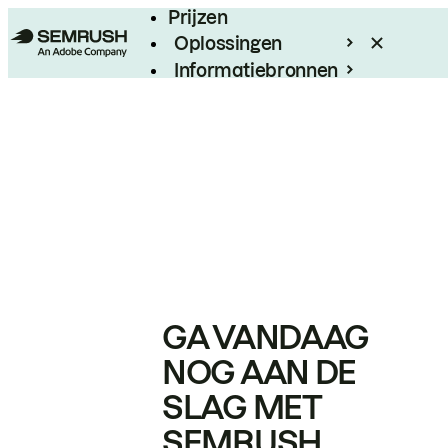
Prijzen
Oplossingen
Informatiebronnen
Enterprise
GA VANDAAG
NOG AAN DE
SLAG MET
SEMRUSH