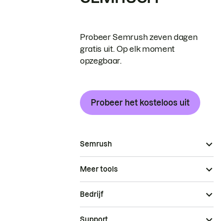
Probeer Semrush zeven dagen
gratis uit. Op elk moment
opzegbaar.
Probeer het kosteloos uit
Semrush
Meer tools
Bedrijf
Support