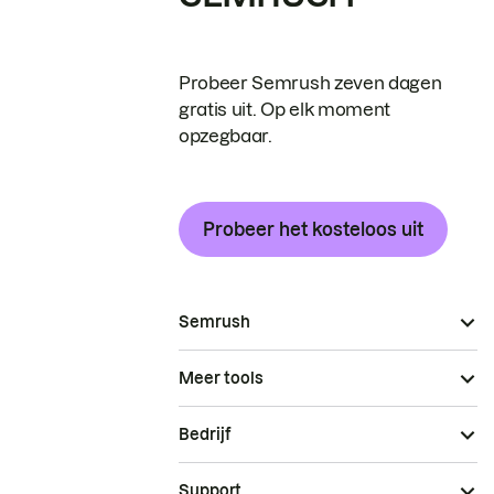
Probeer Semrush zeven dagen
gratis uit. Op elk moment
opzegbaar.
Probeer het kosteloos uit
Semrush
Meer tools
Bedrijf
Support