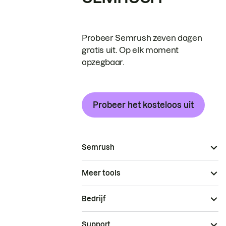
Probeer Semrush zeven dagen
gratis uit. Op elk moment
opzegbaar.
Probeer het kosteloos uit
Semrush
Meer tools
Bedrijf
Support