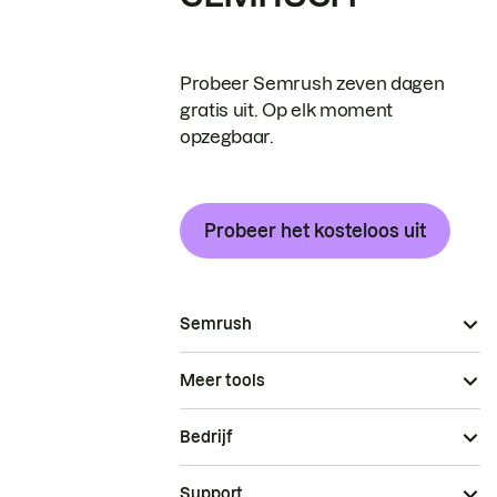
Probeer Semrush zeven dagen
gratis uit. Op elk moment
opzegbaar.
Probeer het kosteloos uit
Semrush
Meer tools
Bedrijf
Support