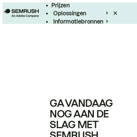
Prijzen
Oplossingen
Informatiebronnen
Enterprise
GA VANDAAG
NOG AAN DE
SLAG MET
SEMRUSH