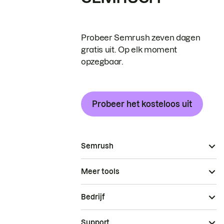
Probeer Semrush zeven dagen
gratis uit. Op elk moment
opzegbaar.
Probeer het kosteloos uit
Semrush
Meer tools
Bedrijf
Support