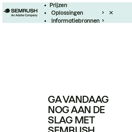
Prijzen
Oplossingen
Informatiebronnen
Enterprise
GA VANDAAG
NOG AAN DE
SLAG MET
SEMRUSH