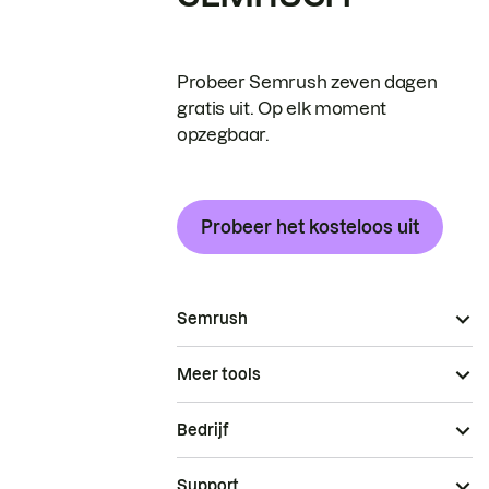
Probeer Semrush zeven dagen
gratis uit. Op elk moment
opzegbaar.
Probeer het kosteloos uit
Semrush
Meer tools
Bedrijf
Support