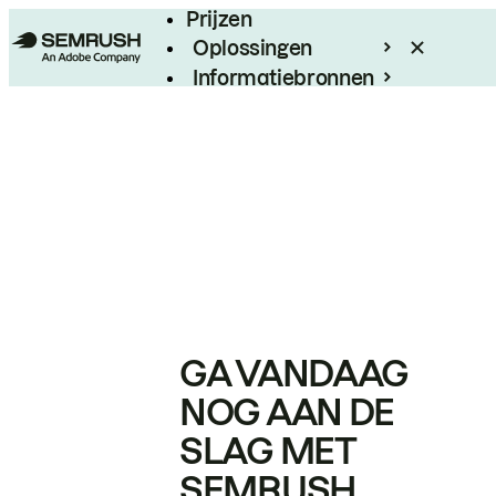
Prijzen
Oplossingen
Informatiebronnen
Enterprise
GA VANDAAG
NOG AAN DE
SLAG MET
SEMRUSH