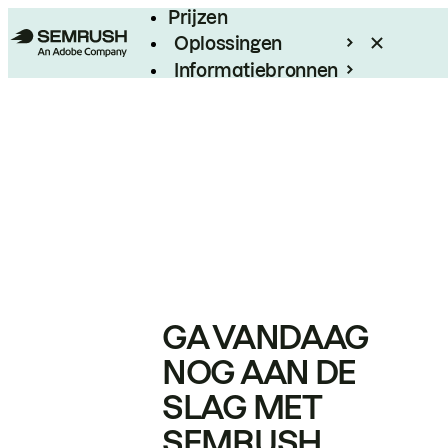
Prijzen
Oplossingen
Informatiebronnen
Enterprise
GA VANDAAG
NOG AAN DE
SLAG MET
SEMRUSH