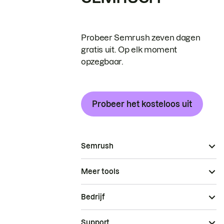
Probeer Semrush zeven dagen
gratis uit. Op elk moment
opzegbaar.
Probeer het kosteloos uit
Semrush
Meer tools
Bedrijf
Support