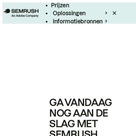
Prijzen
Oplossingen
Informatiebronnen
Enterprise
GA VANDAAG
NOG AAN DE
SLAG MET
SEMRUSH