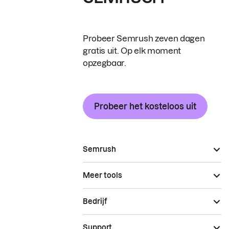
Probeer Semrush zeven dagen
gratis uit. Op elk moment
opzegbaar.
Probeer het kosteloos uit
Semrush
Meer tools
Bedrijf
Support