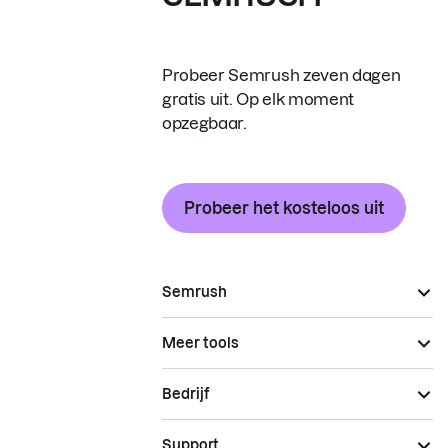
Probeer Semrush zeven dagen
gratis uit. Op elk moment
opzegbaar.
Probeer het kosteloos uit
Semrush
Meer tools
Bedrijf
Support