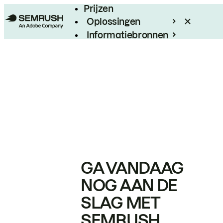
Prijzen
Oplossingen
Informatiebronnen
Enterprise
GA VANDAAG
NOG AAN DE
SLAG MET
SEMRUSH