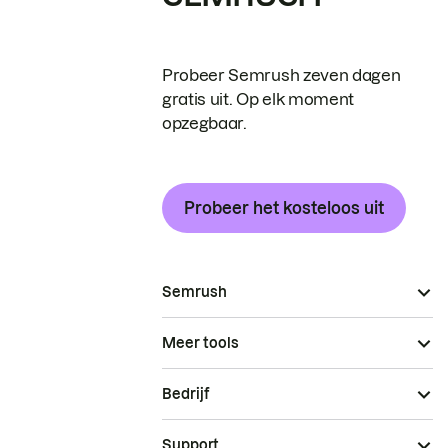
Probeer Semrush zeven dagen
gratis uit. Op elk moment
opzegbaar.
Probeer het kosteloos uit
Semrush
Meer tools
Bedrijf
Support