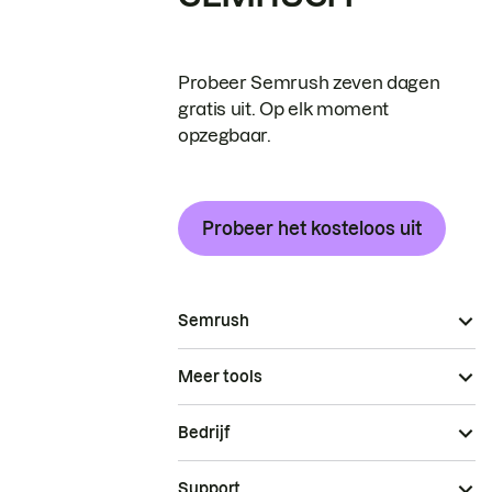
Probeer Semrush zeven dagen
gratis uit. Op elk moment
opzegbaar.
Probeer het kosteloos uit
Semrush
Meer tools
Bedrijf
Support