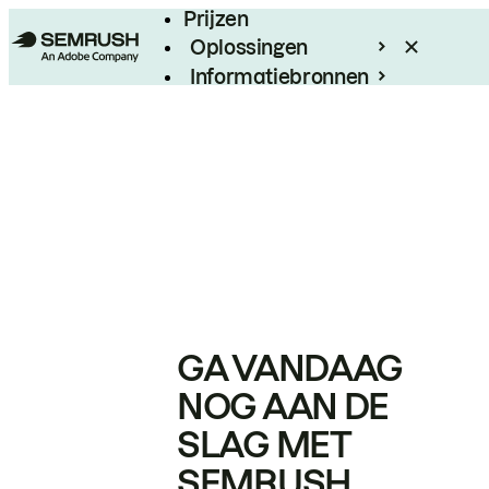
Prijzen
Oplossingen
Informatiebronnen
Enterprise
GA VANDAAG
NOG AAN DE
SLAG MET
SEMRUSH