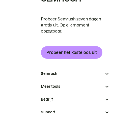
Probeer Semrush zeven dagen
gratis uit. Op elk moment
opzegbaar.
Probeer het kosteloos uit
Semrush
Meer tools
Bedrijf
Support