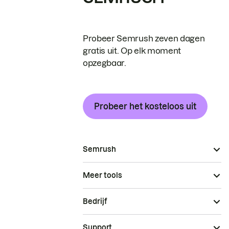
Probeer Semrush zeven dagen
gratis uit. Op elk moment
opzegbaar.
Probeer het kosteloos uit
Semrush
Meer tools
Bedrijf
Support