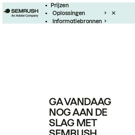
Prijzen
Oplossingen
Informatiebronnen
Enterprise
GA VANDAAG
NOG AAN DE
SLAG MET
SEMRUSH