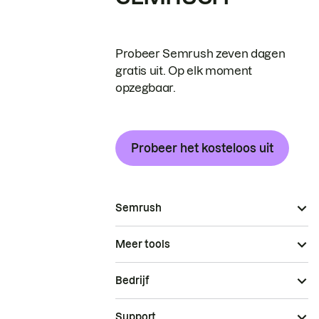
Probeer Semrush zeven dagen
gratis uit. Op elk moment
opzegbaar.
Probeer het kosteloos uit
Semrush
Meer tools
Bedrijf
Support