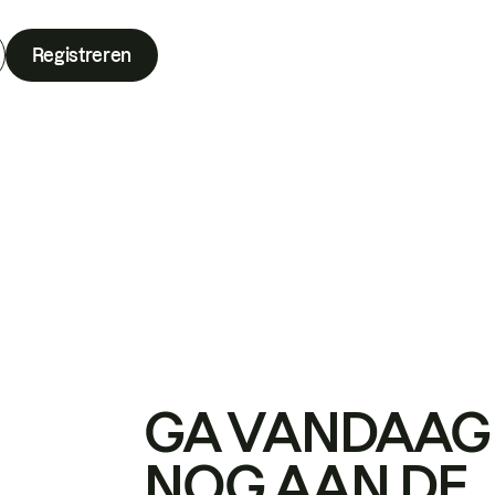
Registreren
GA VANDAAG
NOG AAN DE