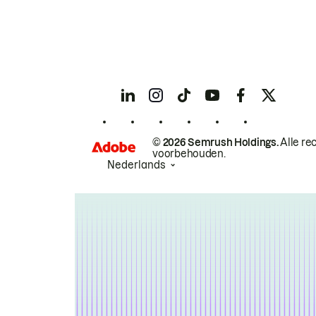
© 2026 Semrush Holdings.
Alle re
voorbehouden.
Nederlands