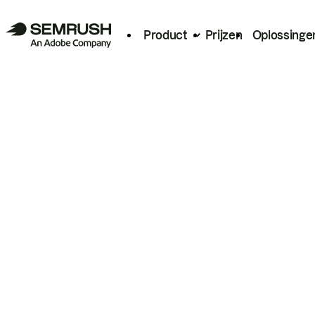
Product
Prijzen
Oplossinge