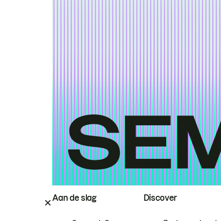
Aan de slag
Discover