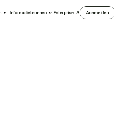
n
Informatiebronnen
Enterprise
Aanmelden