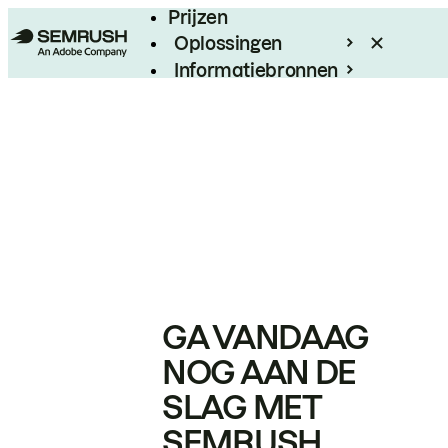
Prijzen
Oplossingen
Informatiebronnen
Enterprise
GA VANDAAG
NOG AAN DE
SLAG MET
SEMRUSH