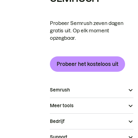
Probeer Semrush zeven dagen
gratis uit. Op elk moment
opzegbaar.
Probeer het kosteloos uit
Semrush
Meer tools
Bedrijf
Support