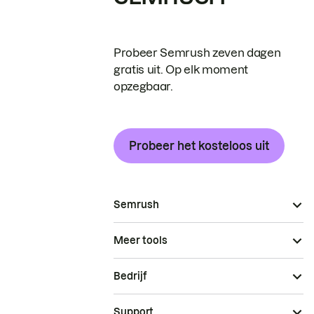
Probeer Semrush zeven dagen
gratis uit. Op elk moment
opzegbaar.
Probeer het kosteloos uit
Semrush
Meer tools
Bedrijf
Support