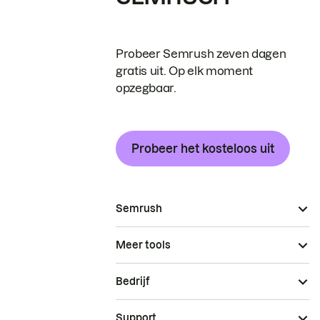
Probeer Semrush zeven dagen
gratis uit. Op elk moment
opzegbaar.
Probeer het kosteloos uit
Semrush
Meer tools
Bedrijf
Support