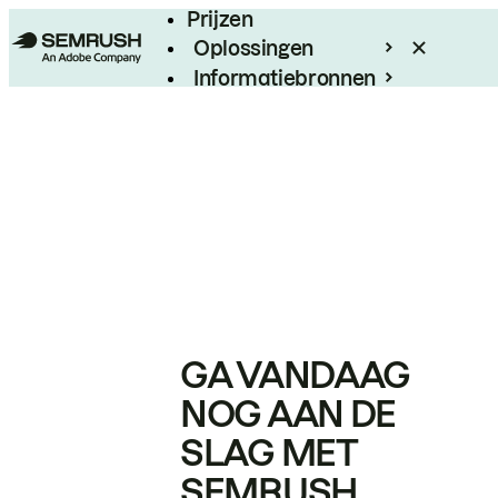
Prijzen
Oplossingen
Informatiebronnen
Enterprise
GA VANDAAG
NOG AAN DE
SLAG MET
SEMRUSH