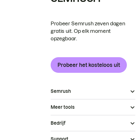
Probeer Semrush zeven dagen
gratis uit. Op elk moment
opzegbaar.
Probeer het kosteloos uit
Semrush
Meer tools
Bedrijf
Support