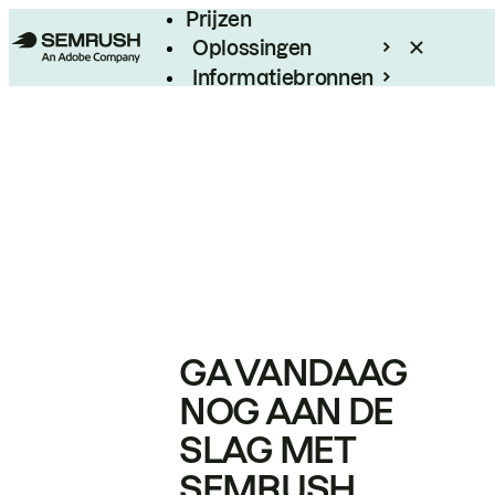
Prijzen
Oplossingen
Informatiebronnen
Enterprise
GA VANDAAG
NOG AAN DE
SLAG MET
SEMRUSH