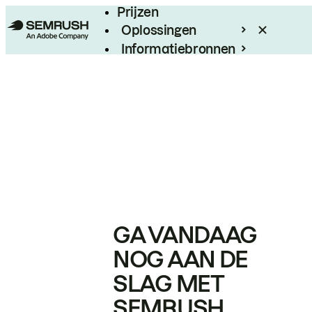
Prijzen
Oplossingen
Informatiebronnen
Enterprise
GA VANDAAG
NOG AAN DE
SLAG MET
SEMRUSH