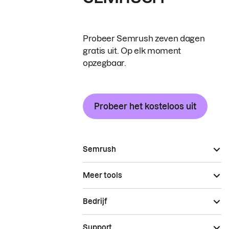
Probeer Semrush zeven dagen
gratis uit. Op elk moment
opzegbaar.
Probeer het kosteloos uit
Semrush
Meer tools
Bedrijf
Support