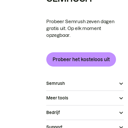
Probeer Semrush zeven dagen
gratis uit. Op elk moment
opzegbaar.
Probeer het kosteloos uit
Semrush
Meer tools
Bedrijf
Support