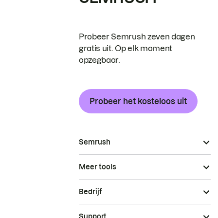
Probeer Semrush zeven dagen
gratis uit. Op elk moment
opzegbaar.
Probeer het kosteloos uit
Semrush
Meer tools
Bedrijf
Support