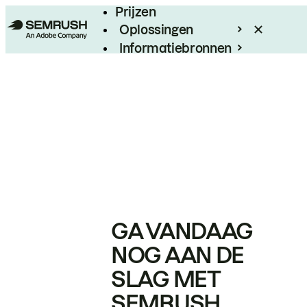
Prijzen
Oplossingen
Informatiebronnen
Enterprise
GA VANDAAG
NOG AAN DE
SLAG MET
SEMRUSH