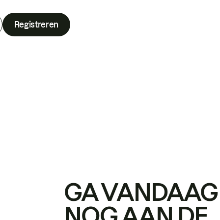
Registreren
GA VANDAAG
NOG AAN DE