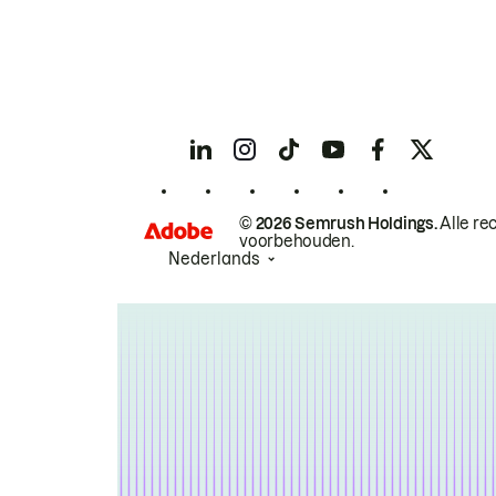
© 2026 Semrush Holdings.
Alle re
voorbehouden.
Nederlands