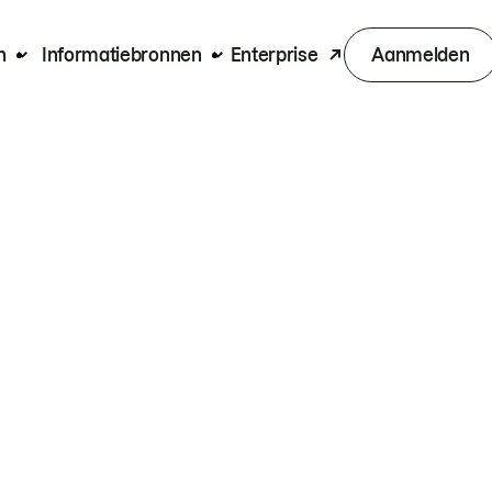
n
Informatiebronnen
Enterprise
Aanmelden