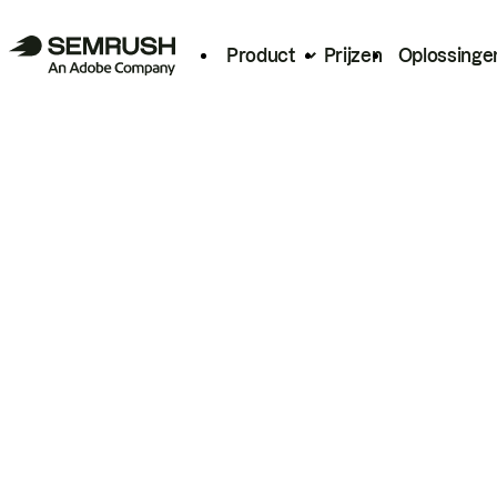
Product
Prijzen
Oplossinge