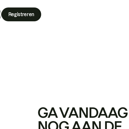
Registreren
GA VANDAAG
NOG AAN DE