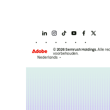
© 2026 Semrush Holdings.
Alle re
voorbehouden.
Nederlands