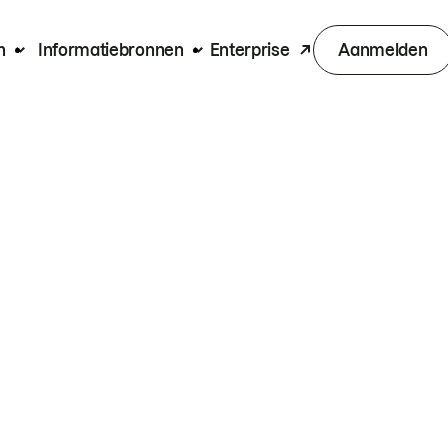
n
Informatiebronnen
Enterprise
Aanmelden