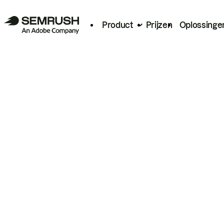
Product
Prijzen
Oplossinge