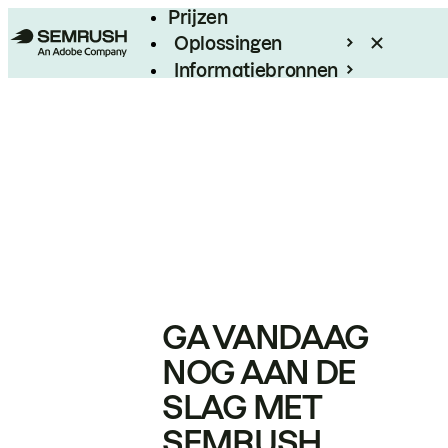
Prijzen
Oplossingen
Informatiebronnen
Enterprise
GA VANDAAG
NOG AAN DE
SLAG MET
SEMRUSH