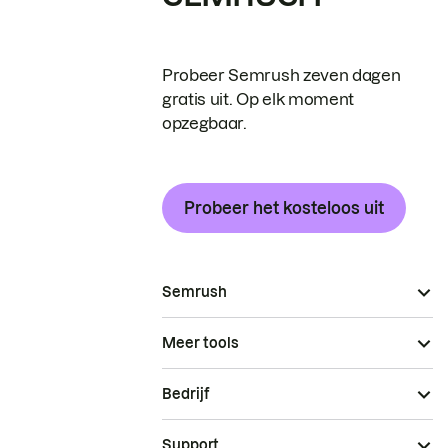
Probeer Semrush zeven dagen
gratis uit. Op elk moment
opzegbaar.
Probeer het kosteloos uit
Semrush
Meer tools
Bedrijf
Support